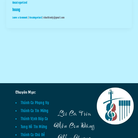
Uncategorized
hoang
Leave a Comment
/
Uncategorized
/
nhacthienly@gmail.com
Chuyên Mục:
Thánh Ca Phụng Vụ
Lời Ca Trìu
Thánh Ca Tin Mừng
Thánh Vịnh Đáp Ca
Mến Con Dâng
Tung Hô Tin Mừng
Thánh Ca Chủ Đề